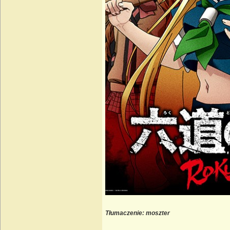
Tłumaczenie: moszter