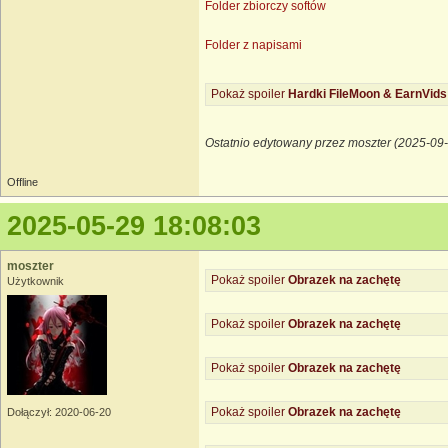
Folder zbiorczy softów
Folder z napisami
Pokaż spoiler
Hardki FileMoon & EarnVids
Ostatnio edytowany przez moszter (2025-09-
Offline
2025-05-29 18:08:03
moszter
Pokaż spoiler
Obrazek na zachętę
Użytkownik
Pokaż spoiler
Obrazek na zachętę
Pokaż spoiler
Obrazek na zachętę
Pokaż spoiler
Obrazek na zachętę
Dołączył: 2020-06-20