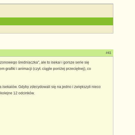
#41
zonowego średniaczka", ale to isekai i gorsze serie się
grafiki i animacji (czyt. ciągle poniżej przeciętnej), co
sekaiów. Gdyby zdecydowali się na jedno i zwiększyli nieco
a kolejne 12 odcinków.