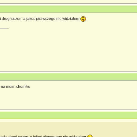
 drugi sezon, a jakoś pierwszego nie widziałem
st na moim chomiku
[/CENTER]