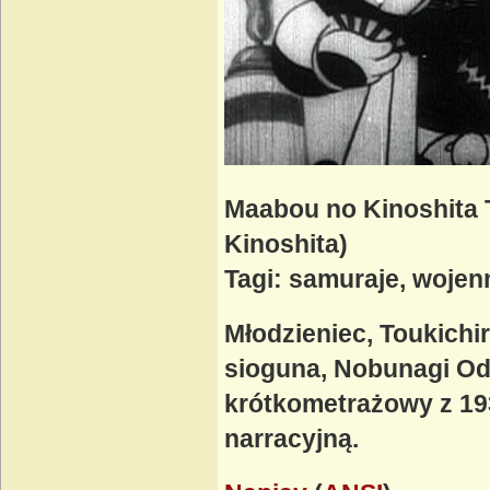
Maabou no Kinoshita 
Kinoshita)
Tagi: samuraje, wojen
Młodzieniec, Toukichir
sioguna, Nobunagi Ody
krótkometrażowy z 19
narracyjną.