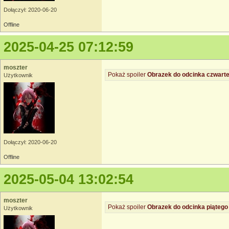
Dołączył: 2020-06-20
Offline
2025-04-25 07:12:59
moszter
Pokaż spoiler
Obrazek do odcinka czwarte
Użytkownik
Dołączył: 2020-06-20
Offline
2025-05-04 13:02:54
moszter
Pokaż spoiler
Obrazek do odcinka piątego
Użytkownik