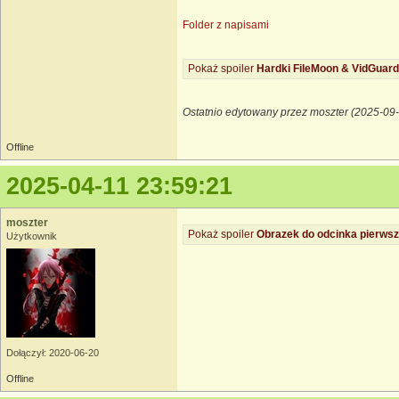
Folder z napisami
Pokaż spoiler
Hardki FileMoon & VidGuard
Ostatnio edytowany przez moszter (2025-09-
Offline
2025-04-11 23:59:21
moszter
Pokaż spoiler
Obrazek do odcinka pierwsz
Użytkownik
Dołączył: 2020-06-20
Offline