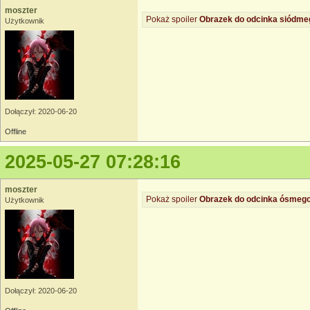
moszter
Pokaż spoiler
Obrazek do odcinka siódme
Użytkownik
Dołączył: 2020-06-20
Offline
2025-05-27 07:28:16
moszter
Pokaż spoiler
Obrazek do odcinka ósmego
Użytkownik
Dołączył: 2020-06-20