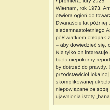
• premiera: luty 2026
Wietnam, rok 1973. Am
otwiera ogień do towar
Dwanaście lat później 
siedemnastoletniego A
półświatkiem chłopak z
– aby dowiedzieć się, 
Nie tylko on interesuj
bada niepokorny report
by dotrzeć do prawdy.
przedstawiciel lokalnej
skomplikowanej układan
niepowiązane ze sobą
ujawnienia istoty „bana