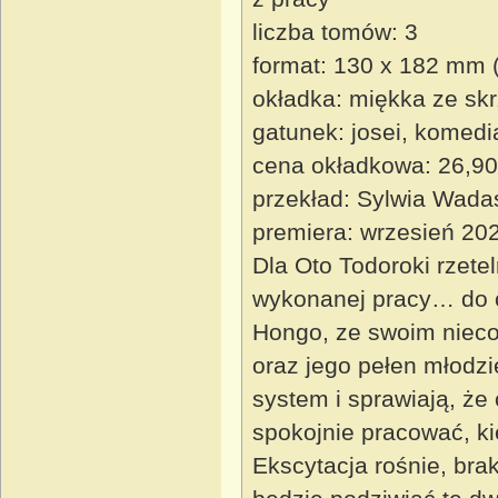
liczba tomów: 3
format: 130 x 182 mm 
okładka: miękka ze sk
gatunek: josei, komedi
cena okładkowa: 26,90
przekład: Sylwia Wada
premiera: wrzesień 20
Dla Oto Todoroki rzete
wykonanej pracy… do c
Hongo, ze swoim nieco
oraz jego pełen młodzi
system i sprawiają, że 
spokojnie pracować, ki
Ekscytacja rośnie, brak