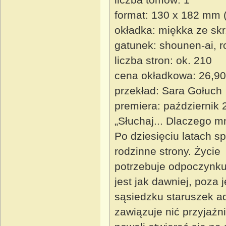
format: 130 x 182 mm 
okładka: miękka ze sk
gatunek: shounen-ai, 
liczba stron: ok. 210
cena okładkowa: 26,90
przekład: Sara Gołuch
premiera: październik 
„Słuchaj... Dlaczego m
Po dziesięciu latach 
rodzinne strony. Życie 
potrzebuje odpoczynku
jest jak dawniej, poza
sąsiedzku staruszek a
zawiązuje nić przyjaź