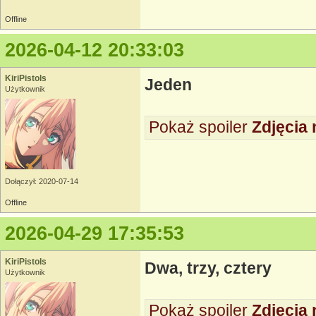
Offline
2026-04-12 20:33:03
KiriPistols
Jeden
Użytkownik
Pokaż spoiler
Zdjęcia 
Dołączył: 2020-07-14
Offline
2026-04-29 17:35:53
KiriPistols
Dwa, trzy, cztery
Użytkownik
Pokaż spoiler
Zdjęcia 