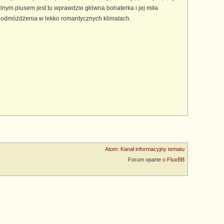
lnym plusem jest tu wprawdzie główna bohaterka i jej miła
am odmóżdżenia w lekko romantycznych klimatach.
Atom: Kanał informacyjny tematu
Forum oparte o
FluxBB