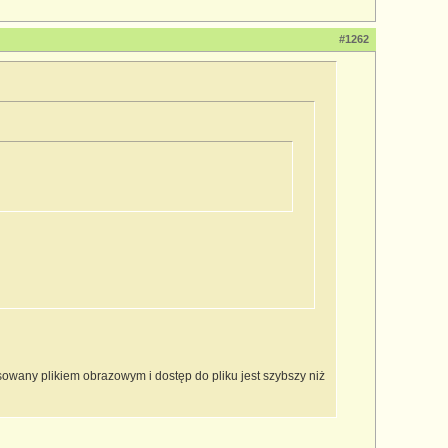
#1262
sowany plikiem obrazowym i dostęp do pliku jest szybszy niż