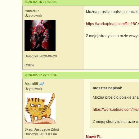
2026-02-16 11:56:05
moszter
Można prosić o polskie znaczki
Użytkownik
https://workupload.com/file/
Z mojej strony to na razie wszy
Dołączył: 2020-06-20
Offline
2026-02-17 22:10:04
Akan69
moszter napisał:
Użytkownik
Można prosić o polskie zna
https://workupload.com/fi
Z mojej strony to na razie 
Skąd: Jastrzębie Zdrój
Dołączył: 2013-03-04
Nowe PL