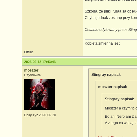
Szkoda, że pliki *.daa są obsłu
Chyba jednak zostanę przy kompr
Ostatnio edytowany przez Stin
Kobieta zmienna jest
Offline
2026-02-13 17:43:43
moszter
Stingray napisał:
Użytkownik
moszter napisał:
Stingray napisał:
Moszter a czym to
Dołączył: 2020-06-20
Bo ani Nero ani Da
A z tego co widzę t