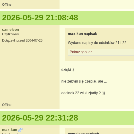
Offline
2026-05-29 21:08:48
cameleon
max-kun napisał:
Użytkownik
Dołączył: przed 2004-07-25
Wydano napisy do odcinków 21 i 22.
Pokaż spoiler
dzięki :}
nie żebym się czepiał, ale ...
odcinek 22 wilki zjadły ? :}}
Offline
2026-05-29 22:31:28
max-kun
cameleon napisał: