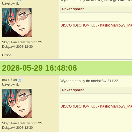
Użytkownik
Pokaż spoiler
DISCORD
||
CHOMIKUJ - hasło: Marcowy_M
Skąd: Fan Trailsów oraz YS
Dołączył: 2008-12-30
Offline
2026-05-29 16:48:06
max-kun
Wydano napisy do odcinków 21 i 22.
Użytkownik
Pokaż spoiler
DISCORD
||
CHOMIKUJ - hasło: Marcowy_M
Skąd: Fan Trailsów oraz YS
Dołączył: 2008-12-30