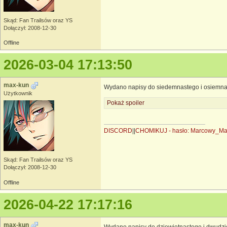
Skąd: Fan Trailsów oraz YS
Dołączył: 2008-12-30
Offline
2026-03-04 17:13:50
max-kun
Wydano napisy do siedemnastego i osiemna
Użytkownik
Pokaż spoiler
DISCORD
||
CHOMIKUJ - hasło: Marcowy_M
Skąd: Fan Trailsów oraz YS
Dołączył: 2008-12-30
Offline
2026-04-22 17:17:16
max-kun
Wydano napisy do dziewiętnastego i dwudzi