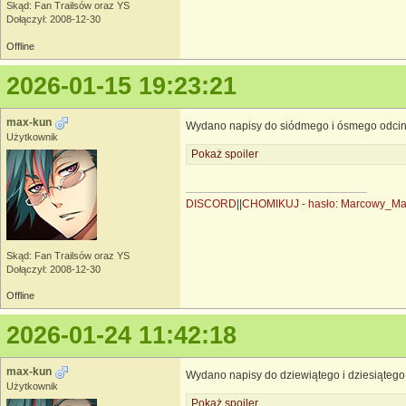
Skąd: Fan Trailsów oraz YS
Dołączył: 2008-12-30
Offline
2026-01-15 19:23:21
max-kun
Wydano napisy do siódmego i ósmego odcin
Użytkownik
Pokaż spoiler
DISCORD
||
CHOMIKUJ - hasło: Marcowy_M
Skąd: Fan Trailsów oraz YS
Dołączył: 2008-12-30
Offline
2026-01-24 11:42:18
max-kun
Wydano napisy do dziewiątego i dziesiątego
Użytkownik
Pokaż spoiler