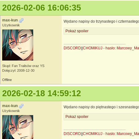
2026-02-06 16:06:35
max-kun
Wydano napisy do trzynastego i czternasteg
Użytkownik
Pokaż spoiler
DISCORD
||
CHOMIKUJ - hasło: Marcowy_M
Skąd: Fan Trailsów oraz YS
Dołączył: 2008-12-30
Offline
2026-02-18 14:59:12
max-kun
Wydano napisy do piętnastego i szesnastego
Użytkownik
Pokaż spoiler
DISCORD
||
CHOMIKUJ - hasło: Marcowy_M