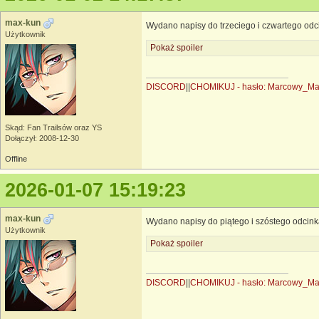
max-kun
Wydano napisy do trzeciego i czwartego odc
Użytkownik
Pokaż spoiler
DISCORD
||
CHOMIKUJ - hasło: Marcowy_M
Skąd: Fan Trailsów oraz YS
Dołączył: 2008-12-30
Offline
2026-01-07 15:19:23
max-kun
Wydano napisy do piątego i szóstego odcink
Użytkownik
Pokaż spoiler
DISCORD
||
CHOMIKUJ - hasło: Marcowy_M