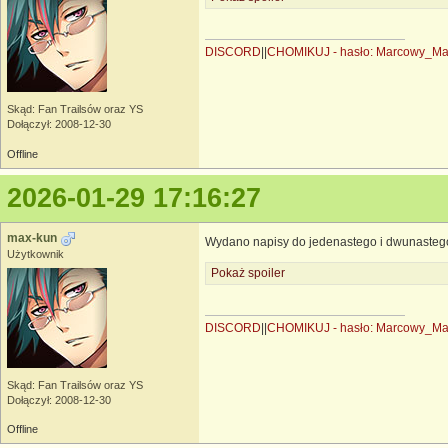
DISCORD
||
CHOMIKUJ - hasło: Marcowy_M
Skąd: Fan Trailsów oraz YS
Dołączył: 2008-12-30
Offline
2026-01-29 17:16:27
max-kun
Wydano napisy do jedenastego i dwunasteg
Użytkownik
Pokaż spoiler
DISCORD
||
CHOMIKUJ - hasło: Marcowy_M
Skąd: Fan Trailsów oraz YS
Dołączył: 2008-12-30
Offline