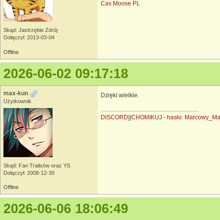
Cas Moose PL
Skąd: Jastrzębie Zdrój
Dołączył: 2013-03-04
Offline
2026-06-02 09:17:18
max-kun
Dzięki wielkie.
Użytkownik
DISCORD
||
CHOMIKUJ - hasło: Marcowy_M
Skąd: Fan Trailsów oraz YS
Dołączył: 2008-12-30
Offline
2026-06-06 18:06:49