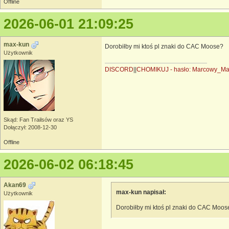
Offline
2026-06-01 21:09:25
max-kun
Dorobiłby mi ktoś pl znaki do CAC Moose?
Użytkownik
DISCORD
||
CHOMIKUJ - hasło: Marcowy_M
Skąd: Fan Trailsów oraz YS
Dołączył: 2008-12-30
Offline
2026-06-02 06:18:45
Akan69
max-kun napisał:
Użytkownik
Dorobiłby mi ktoś pl znaki do CAC Moos