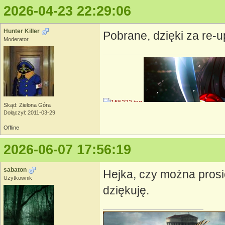
2026-04-23 22:29:06
Hunter Killer
Pobrane, dzięki za re-u
Moderator
Skąd: Zielona Góra
Dołączył: 2011-03-29
Offline
2026-06-07 17:56:19
sabaton
Hejka, czy można prosi
Użytkownik
dziękuję.