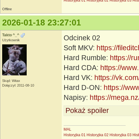
Historyjka 01
Historyjka 02
Historyjka 03
His
Offline
2026-01-18 23:27:01
Takto ^_^
Odcinek 02
Użytkownik
Soft MKV:
https://filed
Hard Rumble:
https://
Hard CDA:
https://www
Hard VK:
https://vk.c
Skąd: Witax
Dołączył: 2011-08-10
Hard D-ON:
https://ww
Napisy:
https://mega
Pokaż spoiler
MAL
Historyjka 01
Historyjka 02
Historyjka 03
His