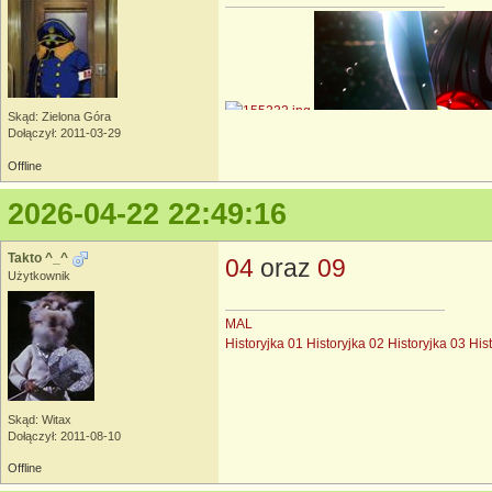
Skąd: Zielona Góra
Dołączył: 2011-03-29
Offline
2026-04-22 22:49:16
Takto ^_^
04
oraz
09
Użytkownik
MAL
Historyjka 01
Historyjka 02
Historyjka 03
His
Skąd: Witax
Dołączył: 2011-08-10
Offline