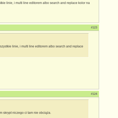
ie linie, i multi line editorem albo search and replace kolor na
#123
ystkie linie, i multi line editorem albo search and replace
#124
m skrypt niczego ci tam nie obciąża.