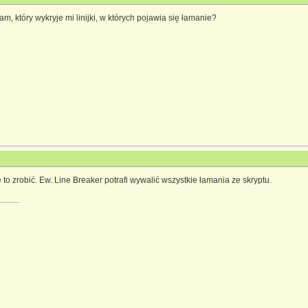
ram, który wykryje mi linijki, w których pojawia się łamanie?
 to zrobić. Ew. Line Breaker potrafi wywalić wszystkie łamania ze skryptu.