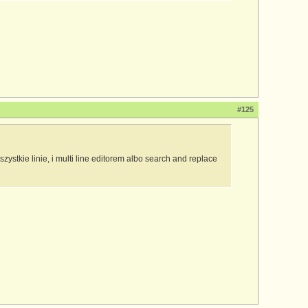
#125
ystkie linie, i multi line editorem albo search and replace