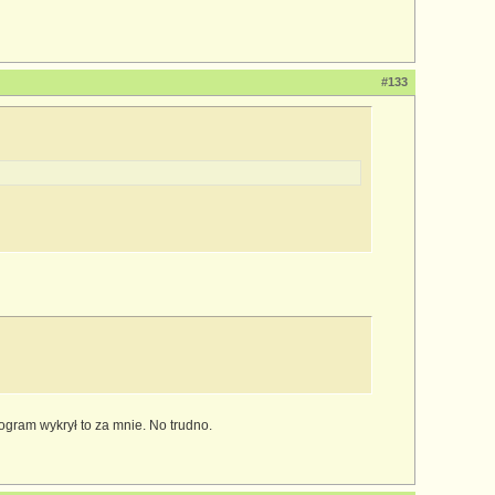
#133
program wykrył to za mnie. No trudno.