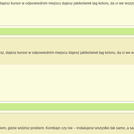
dajesz kursor w odpowiednim miejscu dajesz jakikolwiek tag koloru, da ci we wszystk
sz, dajesz kursor w odpowiednim miejscu dajesz jakikolwiek tag koloru, da ci we wsz
iem, gdzie widzisz problem. Kombajn czy nie – instalujesz wszystko tak samo, a sa