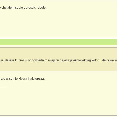
o chciałem sobie uprościć robotę.
sz, dajesz kursor w odpowiednim miejscu dajesz jakikolwiek tag koloru, da ci we wsz
 ale w sumie Hydra i tak lepsza.