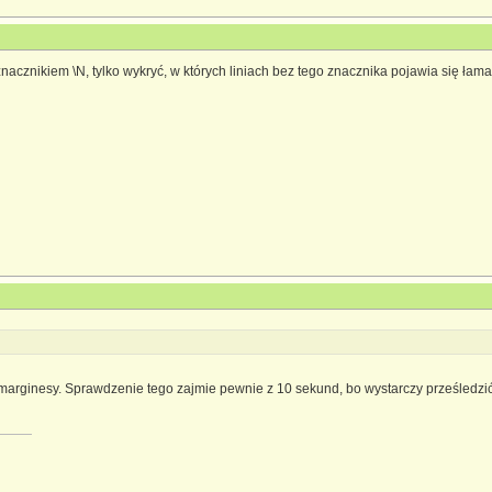
 znacznikiem \N, tylko wykryć, w których liniach bez tego znacznika pojawia się łama
arginesy. Sprawdzenie tego zajmie pewnie z 10 sekund, bo wystarczy prześledzić te