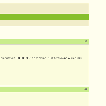
#1
ągu pierwszych 0.00.00.330 do rozmiaru 100% zarówno w kierunku
#2