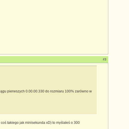
#3
w ciągu pierwszych 0.00.00.330 do rozmiaru 100% zarówno w
 coś takiego jak minisekunda xD) to myślałeś o 300