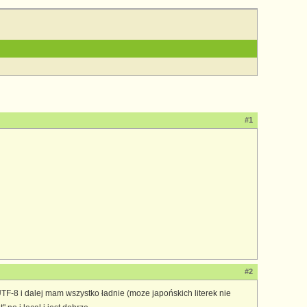
#1
#2
TF-8 i dalej mam wszystko ładnie (moze japońskich literek nie