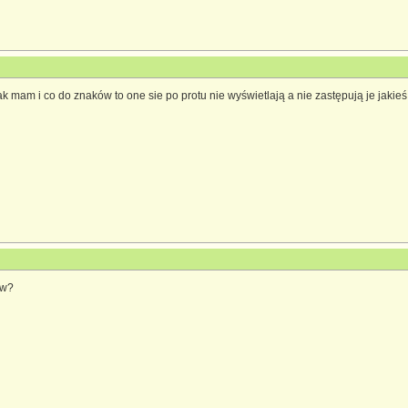
ak mam i co do znaków to one sie po protu nie wyświetlają a nie zastępują je jaki
ów?