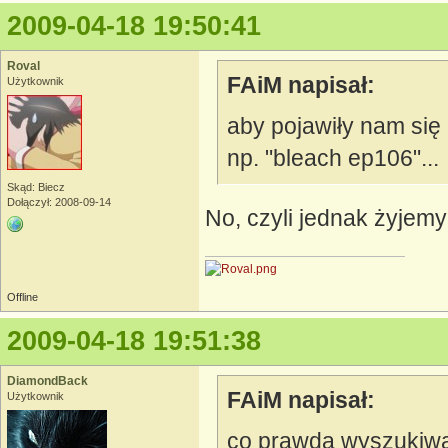
2009-04-18 19:50:41
Roval
FAiM napisał:
Użytkownik
aby pojawiły nam się
np. "bleach ep106"...
Skąd: Biecz
Dołączył: 2008-09-14
No, czyli jednak żyjemy
Offline
2009-04-18 19:51:38
DiamondBack
FAiM napisał:
Użytkownik
co prawda wyszukiwar