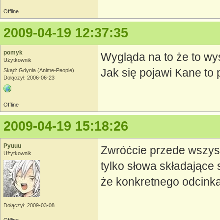
Offline
2009-04-19 12:37:35
pomyk
Wygląda na to że to wys
Użytkownik
Jak się pojawi Kane to
Skąd: Gdynia (Anime-People)
Dołączył: 2006-06-23
Offline
2009-04-19 15:18:26
Pyuuu
Zwróćcie przede wszys
Użytkownik
tylko słowa składające
że konkretnego odcinka
Dołączył: 2009-03-08
Offline