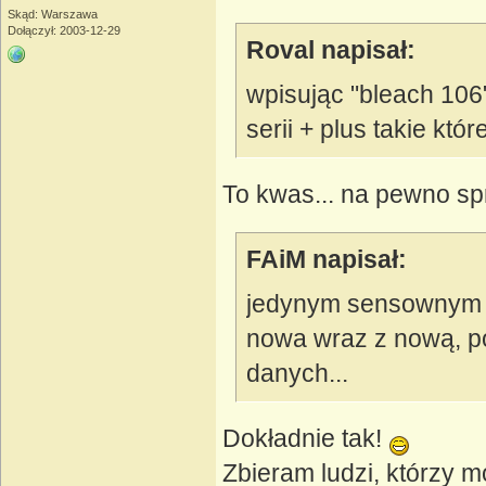
Skąd: Warszawa
Dołączył: 2003-12-29
Roval napisał:
wpisując "bleach 106"
serii + plus takie kt
To kwas... na pewno sp
FAiM napisał:
jedynym sensownym w
nowa wraz z nową, p
danych...
Dokładnie tak!
Zbieram ludzi, którzy m