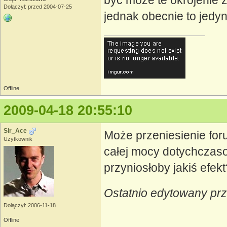
być może te okrojenie z
Dołączył: przed 2004-07-25
jednak obecnie to jedyn
Offline
2009-04-18 20:55:10
Sir_Ace
Może przeniesienie for
Użytkownik
całej mocy dotychczas
przyniosłoby jakiś efekt?
Ostatnio edytowany prz
Dołączył: 2006-11-18
Offline