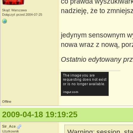
co prawda wyszukiwarka
nadzieję, że to zmniejs
Skąd: Warszawa
Dołączył: przed 2004-07-25
jedynym sensownym wyj
nowa wraz z nową, por
Ostatnio edytowany prz
Offline
2009-04-18 19:19:25
Sir_Ace
Warning: session_start
Użytkownik