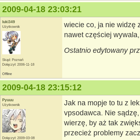
2009-04-18 23:03:21
luki349
wiecie co, ja nie widzę
Użytkownik
nawet częściej wywala,
Ostatnio edytowany prz
Skąd: Poznań
Dołączył: 2006-11-18
Offline
2009-04-18 23:15:12
Pyuuu
Jak na mopje to tu z le
Użytkownik
vpsodawca. Nie sądzę, b
wierzę, by aż tak zwięks
przecież problemy zaczę
Dołączył: 2009-03-08