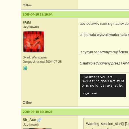
Offline
2009-04-18 19:10:04
FAiM
aby pojawiły nam się napisy do
Użytkownik
co prawda wyszukiwarka stała s
jedynym sensownym wyjściem je
Skąd: Warszawa
Dołączył: przed 2004-07-25
Ostatnio edytowany przez FAiM
Offline
2009-04-18 19:19:25
Sir_Ace
Warning: session_start() 
Użytkownik