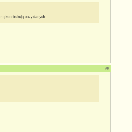
ą konstrukcją bazy danych...
#8