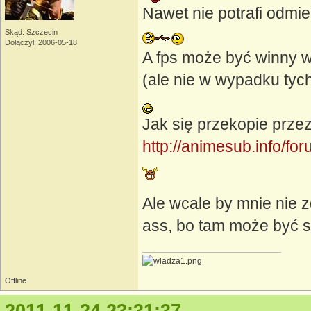
Nawet nie potrafi odmi
Skąd: Szczecin
Dołączył: 2006-05-18
A fps może być winny 
(ale nie w wypadku tyc
Jak się przekopie przez
http://animesub.info/f
Ale wcale by mnie nie z
ass, bo tam może być 
Offline