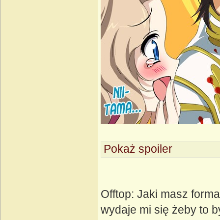
Pokaż spoiler
Offtop: Jaki masz forma
wydaje mi się żeby to by