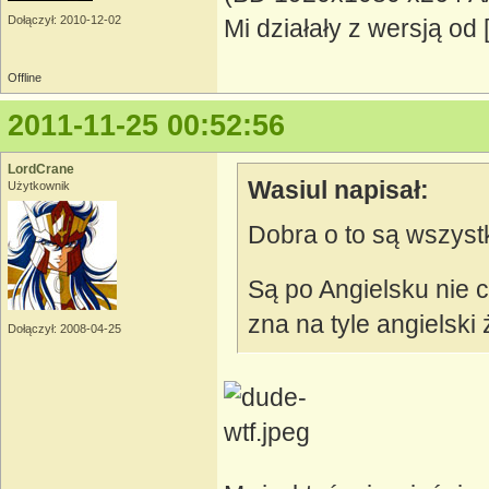
Dołączył: 2010-12-02
Mi działały z wersją od
Offline
2011-11-25 00:52:56
LordCrane
Wasiul napisał:
Użytkownik
Dobra o to są wszyst
Są po Angielsku nie c
zna na tyle angielski
Dołączył: 2008-04-25