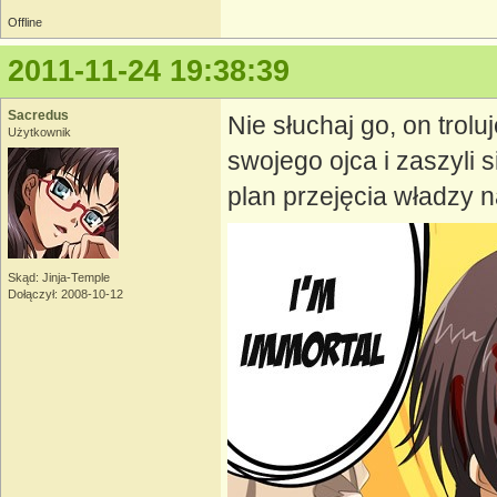
Offline
2011-11-24 19:38:39
Sacredus
Nie słuchaj go, on trolu
Użytkownik
swojego ojca i zaszyli 
plan przejęcia władzy 
Skąd: Jinja-Temple
Dołączył: 2008-10-12