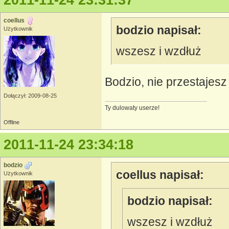
2011-11-24 23:31:37
coellus
bodzio napisał:
Użytkownik
wszesz i wzdłuż
Bodzio, nie przestajes
Dołączył: 2009-08-25
Ty dulowaty userze!
Offline
2011-11-24 23:34:18
bodzio
coellus napisał:
Użytkownik
bodzio napisał:
wszesz i wzdłuż