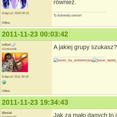
również.
Dołączył: 2009-08-25
Ty dulowaty userze!
Offline
2011-11-23 00:03:42
zoltan
A jakiej grupy szukasz
Użytkownik
Dołączył: 2011-06-05
Offline
2011-11-23 19:34:43
Wasiul
Jak za mało danych to 
Użytkownik