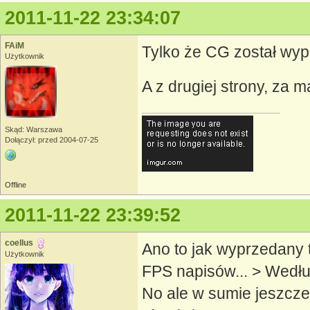
2011-11-22 23:34:07
FAiM
Tylko że CG został wypr
Użytkownik
A z drugiej strony, za m
Skąd: Warszawa
Dołączył: przed 2004-07-25
Offline
2011-11-22 23:39:52
coellus
Ano to jak wyprzedany t
Użytkownik
FPS napisów... > Wedł
No ale w sumie jeszcze 