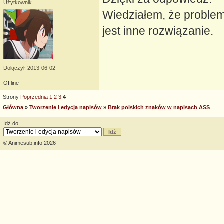
Użytkownik
Wiedziałem, że problem
jest inne rozwiązanie.
Dołączył: 2013-06-02
Offline
Strony
Poprzednia
1
2
3
4
Główna
»
Tworzenie i edycja napisów
»
Brak polskich znaków w napisach ASS
Idź do
© Animesub.info 2026