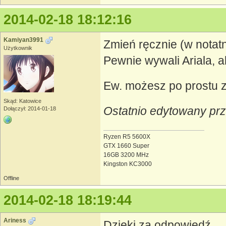
2014-02-18 18:12:16
Kamiyan3991
Zmień ręcznie (w notat
Użytkownik
Pewnie wywali Ariala, a
Ew. możesz po prostu zm
Skąd: Katowice
Ostatnio edytowany pr
Dołączył: 2014-01-18
Ryzen R5 5600X
GTX 1660 Super
16GB 3200 MHz
Kingston KC3000
Offline
2014-02-18 18:19:44
Ariness
Dzięki za odpowiedź.