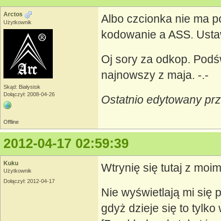
Arctos
Albo czcionka nie ma po
Użytkownik
kodowanie a ASS. Ustaw
Oj sory za odkop. Podśw
najnowszy z maja. -.-
Skąd: Białystok
Dołączył: 2008-04-26
Ostatnio edytowany prz
Offline
2012-04-17 02:59:39
Kuku
Wtrynię się tutaj z mo
Użytkownik
Dołączył: 2012-04-17
Nie wyświetlają mi się 
gdyż dzieje się to tylk