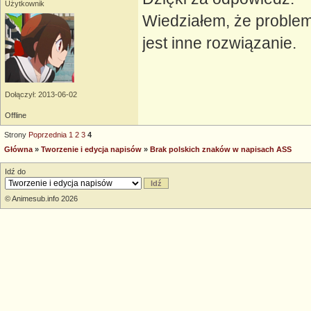
Użytkownik
Wiedziałem, że problem
jest inne rozwiązanie.
Dołączył: 2013-06-02
Offline
Strony
Poprzednia
1
2
3
4
Główna
»
Tworzenie i edycja napisów
»
Brak polskich znaków w napisach ASS
Idź do
© Animesub.info 2026