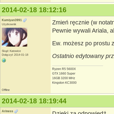
2014-02-18 18:12:16
Kamiyan3991
Zmień ręcznie (w notat
Użytkownik
Pewnie wywali Ariala, a
Ew. możesz po prostu zm
Skąd: Katowice
Ostatnio edytowany pr
Dołączył: 2014-01-18
Ryzen R5 5600X
GTX 1660 Super
16GB 3200 MHz
Kingston KC3000
Offline
2014-02-18 18:19:44
Ariness
Dzięki za odpowiedź.