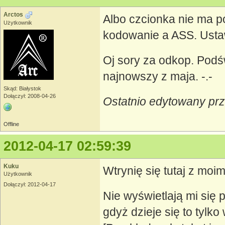
Arctos
Albo czcionka nie ma po
Użytkownik
kodowanie a ASS. Ustaw
Oj sory za odkop. Podśw
najnowszy z maja. -.-
Skąd: Białystok
Dołączył: 2008-04-26
Ostatnio edytowany prz
Offline
2012-04-17 02:59:39
Kuku
Wtrynię się tutaj z mo
Użytkownik
Dołączył: 2012-04-17
Nie wyświetlają mi się 
gdyż dzieje się to tylk