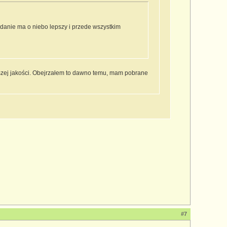
anie ma o niebo lepszy i przede wszystkim
szej jakości. Obejrzałem to dawno temu, mam pobrane
#7