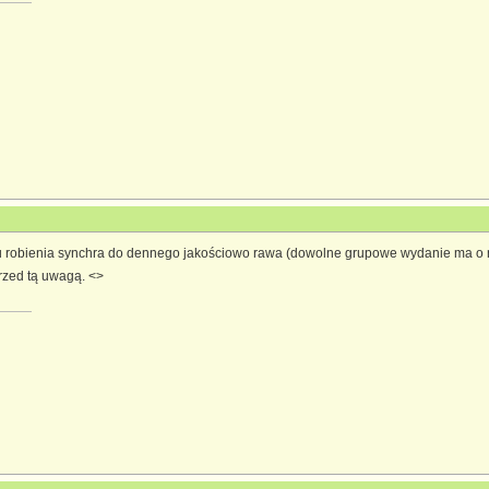
robienia synchra do dennego jakościowo rawa (dowolne grupowe wydanie ma o nie
rzed tą uwagą. <>