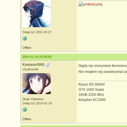
Dołączył: 2011-03-27
Offline
2014-11-14 23:05:02
Kamiyan3991
Nigdy nie zrozumiem fenomenu 
Użytkownik
Nie mogłem się powstrzymać p
Ryzen R5 5600X
GTX 1660 Super
16GB 3200 MHz
Skąd: Katowice
Kingston KC3000
Dołączył: 2014-01-18
Offline