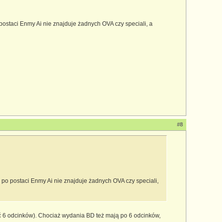
ostaci Enmy Ai nie znajduje żadnych OVA czy speciali, a
#8
po postaci Enmy Ai nie znajduje żadnych OVA czy speciali,
yć 6 odcinków). Chociaż wydania BD też mają po 6 odcinków,