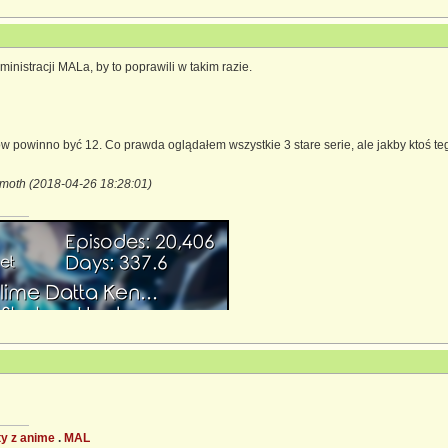
ministracji MALa, by to poprawili w takim razie.
ków powinno być 12. Co prawda oglądałem wszystkie 3 stare serie, ale jakby ktoś t
moth (2018-04-26 18:28:01)
ty z anime
.
MAL