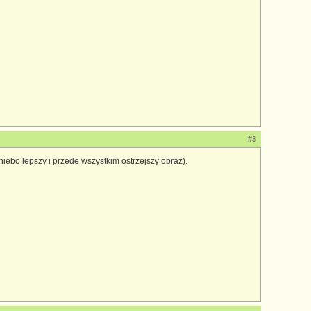
#3
bo lepszy i przede wszystkim ostrzejszy obraz).