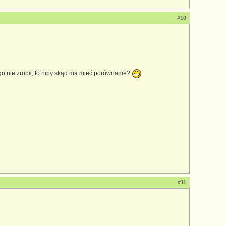
#10
ego nie zrobił, to niby skąd ma mieć porównanie?
#11