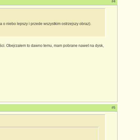
#4
 niebo lepszy i przede wszystkim ostrzejszy obraz).
ości. Obejrzałem to dawno temu, mam pobrane nawet na dysk,
#5