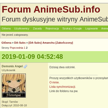
Forum AnimeSub.info
Forum dyskusyjne witryny AnimeSub
Główna
Użytkownicy
Zasady
Rejestracja
Szukaj z Google
Logowanie
Anime
Nie jesteś zalogowany.
Główna
»
DA-Subs
»
[DA-Subs] Amanchu [Zakończony]
Strony
Poprzednia
1
2
2019-01-09 04:52:48
Demonis Angel
Dzisiaj dwa odcinki.
Użytkownik
Proszę wszystkich użytkowników o przesyłan
O mnie.
Lista synchronizacji.
Link do folderu na pw.
Skąd: Tarnów
Dołączył: 2010-08-18