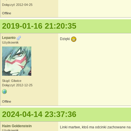
Dołączył: 2012-04-25
Offline
2019-01-16 21:20:35
Lepanto
Dzięki
Użytkownik
Skąd: Gliwice
Dołączył: 2012-12-25
Offline
2024-04-14 23:37:36
Haim Goldenstein
Linki martwe, ktoś ma odcinki zachowane na 
Użytkownik