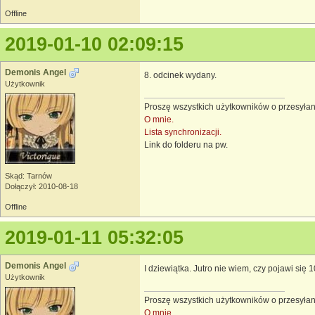
Offline
2019-01-10 02:09:15
Demonis Angel
8. odcinek wydany.
Użytkownik
Proszę wszystkich użytkowników o przesyłan
O mnie.
Lista synchronizacji.
Link do folderu na pw.
Skąd: Tarnów
Dołączył: 2010-08-18
Offline
2019-01-11 05:32:05
Demonis Angel
I dziewiątka. Jutro nie wiem, czy pojawi się 
Użytkownik
Proszę wszystkich użytkowników o przesyłan
O mnie.