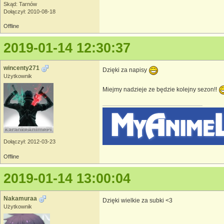
Skąd: Tarnów
Dołączył: 2010-08-18
Offline
2019-01-14 12:30:37
wincenty271
Dzięki za napisy
Użytkownik
Miejmy nadzieje ze będzie kolejny sezon!!
Dołączył: 2012-03-23
Offline
2019-01-14 13:00:04
Nakamuraa
Dzięki wielkie za subki <3
Użytkownik