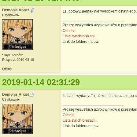
Demonis Angel
11. gotowy, jednak nie wyrobiłem ostatniego.
Użytkownik
Proszę wszystkich użytkowników o przesyłan
O mnie.
Lista synchronizacji.
Link do folderu na pw.
Skąd: Tarnów
Dołączył: 2010-08-18
Offline
2019-01-14 02:31:29
Demonis Angel
I ostatni wydany. To już koniec, teraz trzeba c
Użytkownik
Proszę wszystkich użytkowników o przesyłan
O mnie.
Lista synchronizacji.
Link do folderu na pw.