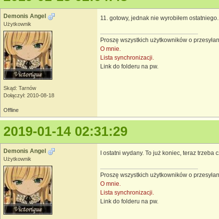
Demonis Angel
11. gotowy, jednak nie wyrobiłem ostatniego.
Użytkownik
Proszę wszystkich użytkowników o przesyłan
O mnie.
Lista synchronizacji.
Link do folderu na pw.
Skąd: Tarnów
Dołączył: 2010-08-18
Offline
2019-01-14 02:31:29
Demonis Angel
I ostatni wydany. To już koniec, teraz trzeba c
Użytkownik
Proszę wszystkich użytkowników o przesyłan
O mnie.
Lista synchronizacji.
Link do folderu na pw.