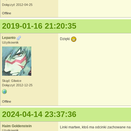
Dołączył: 2012-04-25
Offline
2019-01-16 21:20:35
Lepanto
Dzięki
Użytkownik
Skąd: Gliwice
Dołączył: 2012-12-25
Offline
2024-04-14 23:37:36
Haim Goldenstein
Linki martwe, ktoś ma odcinki zachowane na 
Użytkownik