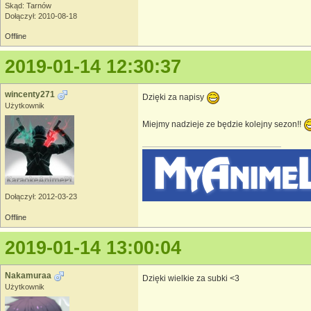
Skąd: Tarnów
Dołączył: 2010-08-18
Offline
2019-01-14 12:30:37
wincenty271
Dzięki za napisy
Użytkownik
Miejmy nadzieje ze będzie kolejny sezon!!
Dołączył: 2012-03-23
Offline
2019-01-14 13:00:04
Nakamuraa
Dzięki wielkie za subki <3
Użytkownik