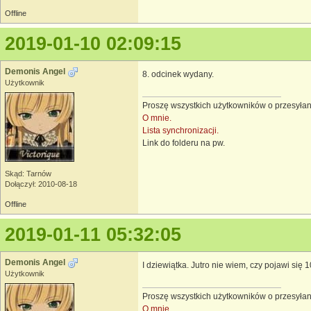
Offline
2019-01-10 02:09:15
Demonis Angel
8. odcinek wydany.
Użytkownik
Proszę wszystkich użytkowników o przesyłan
O mnie.
Lista synchronizacji.
Link do folderu na pw.
Skąd: Tarnów
Dołączył: 2010-08-18
Offline
2019-01-11 05:32:05
Demonis Angel
I dziewiątka. Jutro nie wiem, czy pojawi się 
Użytkownik
Proszę wszystkich użytkowników o przesyłan
O mnie.