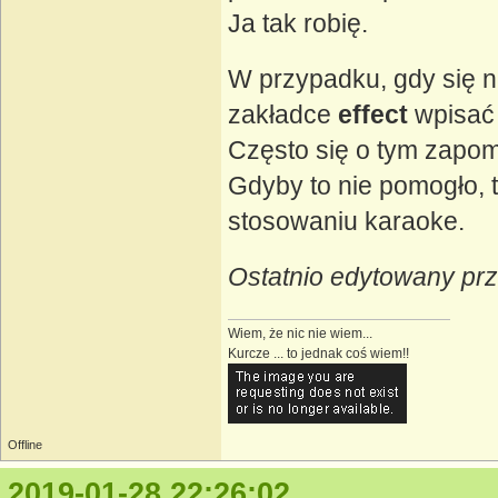
Ja tak robię.
W przypadku, gdy się n
zakładce
effect
wpisać 
Często się o tym zapom
Gdyby to nie pomogło, t
stosowaniu karaoke.
Ostatnio edytowany prz
Wiem, że nic nie wiem...
Kurcze ... to jednak coś wiem!!
Offline
2019-01-28 22:26:02