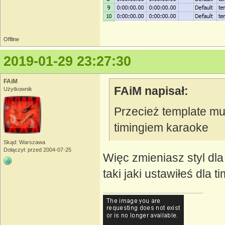
Offline
2019-01-29 23:27:30
FAiM
FAiM napisał:
Użytkownik
Przecież template mus
timingiem karaoke
Skąd: Warszawa
Dołączył: przed 2004-07-25
Więc zmieniasz styl dla 
taki jaki ustawiłeś dla 