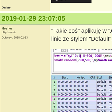
Online
2019-01-29 23:07:05
Hesher
"Takie coś" aplikuję w 
Użytkownik
linie ze stylem "Default"
Dołączył: 2018-02-13