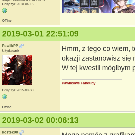
Dołączył: 2010-04-15
Offline
2019-03-01 22:51:09
PawlikPP
Hmm, z tego co wiem, t
Użytkownik
okazji zastanowisz się
W tej kwestii mógłbym
Pawlikowe Fanduby
Dołączył: 2015-09-30
Offline
2019-03-02 00:06:13
kostek00