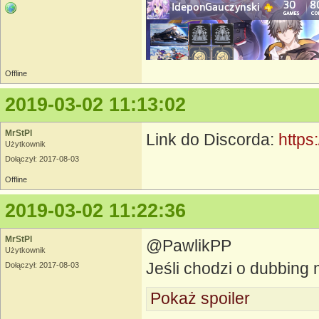
Offline
2019-03-02 11:13:02
MrStPl
Link do Discorda:
https
Użytkownik
Dołączył: 2017-08-03
Offline
2019-03-02 11:22:36
MrStPl
@PawlikPP
Użytkownik
Jeśli chodzi o dubbing 
Dołączył: 2017-08-03
Pokaż spoiler