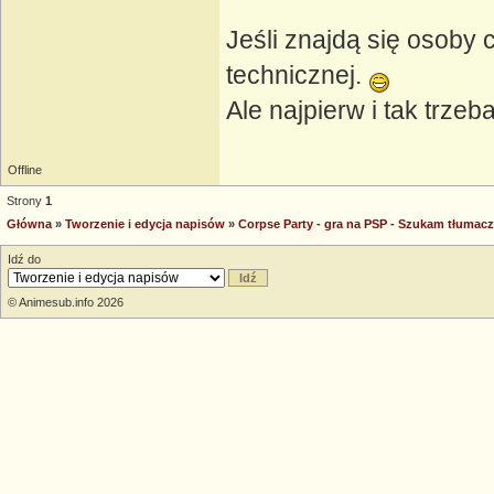
Jeśli znajdą się osoby 
technicznej.
Ale najpierw i tak trzeb
Offline
Strony
1
Główna
»
Tworzenie i edycja napisów
»
Corpse Party - gra na PSP - Szukam tłumacz
Idź do
© Animesub.info 2026