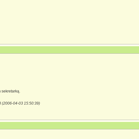
m sekretarką.
3 (2006-04-03 15:50:39)