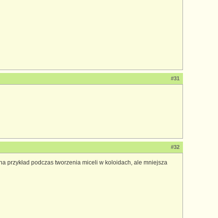
#31
#32
na przykład podczas tworzenia miceli w koloidach, ale mniejsza