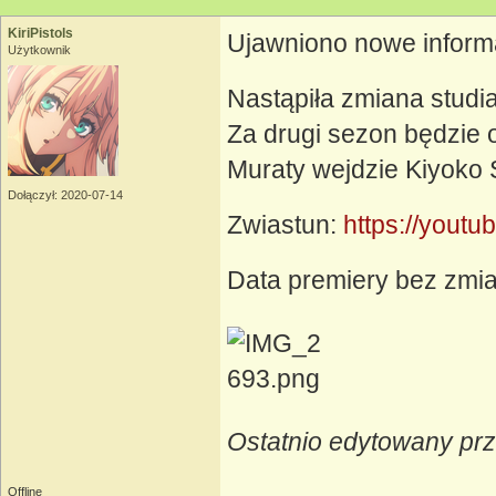
KiriPistols
Ujawniono nowe inform
Użytkownik
Nastąpiła zmiana studia
Za drugi sezon będzie 
Muraty wejdzie Kiyoko
Dołączył: 2020-07-14
Zwiastun:
https://yout
Data premiery bez zmia
Ostatnio edytowany prz
Offline