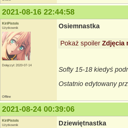
2021-08-16 22:44:58
KiriPistols
Osiemnastka
Użytkownik
Pokaż spoiler
Zdjęcia 
Dołączył: 2020-07-14
Softy 15-18 kiedyś pod
Ostatnio edytowany prz
Offline
2021-08-24 00:39:06
KiriPistols
Dziewiętnastka
Użytkownik