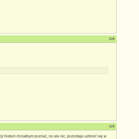
#28
#29
i historii chciałbym poznać, no ale nic, pozostaje uzbroić się w