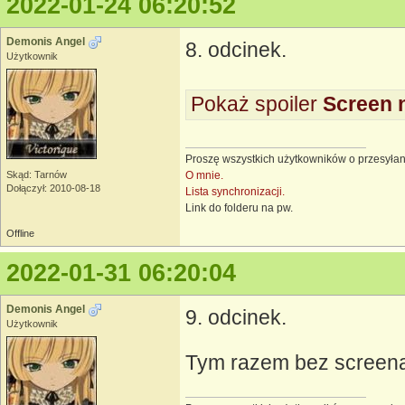
2022-01-24 06:20:52
Demonis Angel
8. odcinek.
Użytkownik
Pokaż spoiler
Screen 
Proszę wszystkich użytkowników o przesyłan
O mnie.
Skąd: Tarnów
Dołączył: 2010-08-18
Lista synchronizacji.
Link do folderu na pw.
Offline
2022-01-31 06:20:04
Demonis Angel
9. odcinek.
Użytkownik
Tym razem bez screen