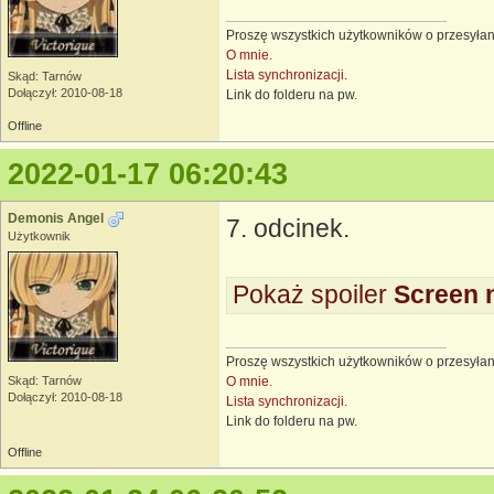
Proszę wszystkich użytkowników o przesyłan
O mnie.
Lista synchronizacji.
Skąd: Tarnów
Dołączył: 2010-08-18
Link do folderu na pw.
Offline
2022-01-17 06:20:43
Demonis Angel
7. odcinek.
Użytkownik
Pokaż spoiler
Screen 
Proszę wszystkich użytkowników o przesyłan
O mnie.
Skąd: Tarnów
Dołączył: 2010-08-18
Lista synchronizacji.
Link do folderu na pw.
Offline