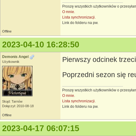
Proszę wszystkich użytkowników o przesyłan
O mnie.
Lista synchronizacji.
Link do folderu na pw.
Offline
2023-04-10 16:28:50
Demonis Angel
Pierwszy odcinek trzec
Użytkownik
Poprzedni sezon się re
Proszę wszystkich użytkowników o przesyłan
O mnie.
Lista synchronizacji.
Skąd: Tarnów
Dołączył: 2010-08-18
Link do folderu na pw.
Offline
2023-04-17 06:07:15