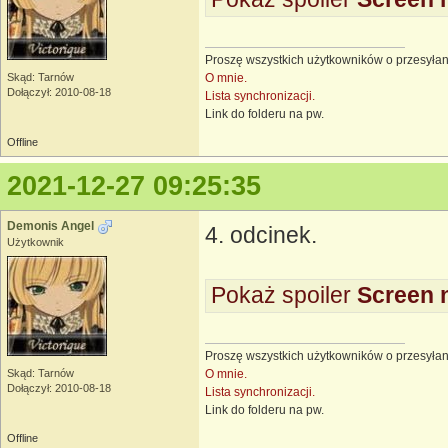
Proszę wszystkich użytkowników o przesyłan
O mnie.
Skąd: Tarnów
Dołączył: 2010-08-18
Lista synchronizacji.
Link do folderu na pw.
Offline
2021-12-27 09:25:35
Demonis Angel
4. odcinek.
Użytkownik
Pokaż spoiler
Screen 
Proszę wszystkich użytkowników o przesyłan
O mnie.
Skąd: Tarnów
Dołączył: 2010-08-18
Lista synchronizacji.
Link do folderu na pw.
Offline