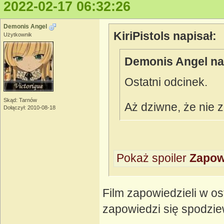
2022-02-17 06:32:26
Demonis Angel
KiriPistols napisał:
Użytkownik
Demonis Angel na
Ostatni odcinek.
Skąd: Tarnów
Aż dziwne, że nie 
Dołączył: 2010-08-18
Pokaż spoiler
Zapowi
Film zapowiedzieli w o
zapowiedzi się spodzie