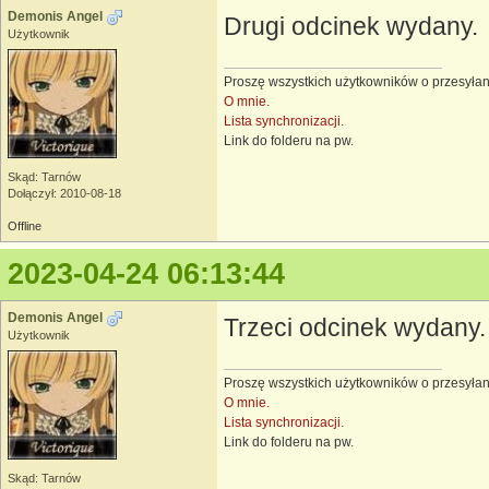
Demonis Angel
Drugi odcinek wydany.
Użytkownik
Proszę wszystkich użytkowników o przesyłan
O mnie.
Lista synchronizacji.
Link do folderu na pw.
Skąd: Tarnów
Dołączył: 2010-08-18
Offline
2023-04-24 06:13:44
Demonis Angel
Trzeci odcinek wydany.
Użytkownik
Proszę wszystkich użytkowników o przesyłan
O mnie.
Lista synchronizacji.
Link do folderu na pw.
Skąd: Tarnów