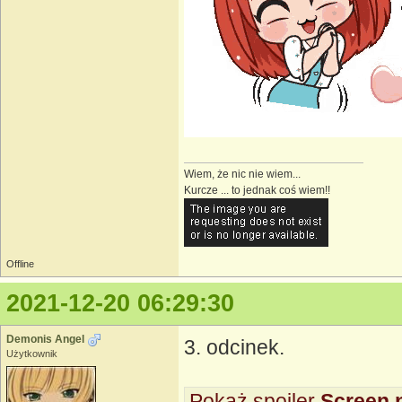
Wiem, że nic nie wiem...
Kurcze ... to jednak coś wiem!!
Offline
2021-12-20 06:29:30
Demonis Angel
3. odcinek.
Użytkownik
Pokaż spoiler
Screen 