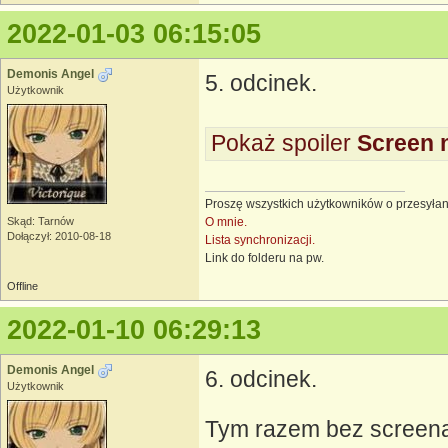
2022-01-03 06:15:05
Demonis Angel
5. odcinek.
Użytkownik
Pokaż spoiler
Screen 
Proszę wszystkich użytkowników o przesyłan
O mnie.
Skąd: Tarnów
Dołączył: 2010-08-18
Lista synchronizacji.
Link do folderu na pw.
Offline
2022-01-10 06:29:13
Demonis Angel
6. odcinek.
Użytkownik
Tym razem bez screen