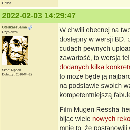
Offline
2022-02-03 14:29:47
OtsukareSama
W chwili obecnej na two
Użytkownik
dostępny w wersji BD, c
cudach pewnych uploa
zawartość, to wersja t
dodanych kilka konkre
Skąd: Nippon
Dołączył: 2016-04-12
to może będę ją najbar
na podstawie swoich wa
kompetentniejszą fabuł
Film Mugen Ressha-hen
bijąc wiele
nowych reko
mnie to, że postanowili