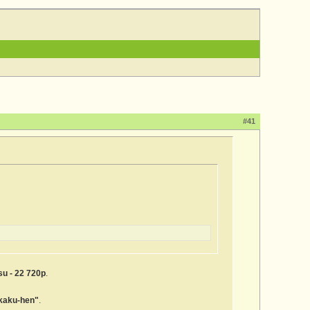
#41
u - 22 720p
.
kaku-hen"
.