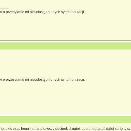
 o przesyłanie mi nieudostępnionych synchronizacji.
 o przesyłanie mi nieudostępnionych synchronizacji.
ę jakiś czas temu i teraz pierwszy odcinek drugiej. Lepiej oglądać dalej serię tv c