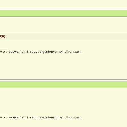
ętę
 o przesyłanie mi nieudostępnionych synchronizacji.
 o przesyłanie mi nieudostępnionych synchronizacji.