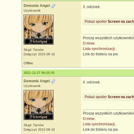
Demonis Angel
3. odcinek.
Użytkownik
Pokaż spoiler
Screen na zach
Proszę wszystkich użytkowników
O mnie.
Lista synchronizacji.
Skąd: Tarnów
Link do folderu na pw.
Dołączył: 2010-08-18
Offline
2021-12-27 09:25:35
Demonis Angel
4. odcinek.
Użytkownik
Pokaż spoiler
Screen na zach
Proszę wszystkich użytkowników
O mnie.
Lista synchronizacji.
Skąd: Tarnów
Link do folderu na pw.
Dołączył: 2010-08-18