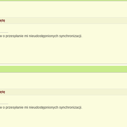
ętę
 o przesyłanie mi nieudostępnionych synchronizacji.
ętę
 o przesyłanie mi nieudostępnionych synchronizacji.