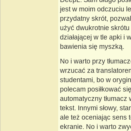
jest w moim odczuciu lep
przydatny skrót, pozwa
użyć dwukrotnie skrótu 
działającej w tle apki 
bawienia się myszką.
No i warto przy tłumac
wrzucać za translator
studentami, bo w orygina
polecam posiłkować się
automatyczny tłumacz wy
tekst. Innymi słowy, sta
ale też oceniając sens
ekranie. No i warto zw