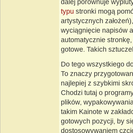
dalej porównuje wypluty
typu
stronki mogą pomó
artystycznych założeń)
wyciągnięcie napisów a
automatycznie stronkę, 
gotowe. Takich sztuczek
Do tego wszystkiego do
To znaczy przygotowan
najlepiej z szybkimi sk
Chodzi tutaj o progra
plików, wypakowywania
takim Kainote w zakładc
gotowych pozycji, by s
dostosowywaniem czcio