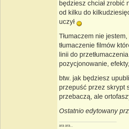
będziesz chciał zrobić 
od kilku do kilkudziesi
uczył
Tłumaczem nie jestem, 
tłumaczenie filmów któr
linii do przetłumaczeni
pozycjonowanie, efekty
btw. jak będziesz upubl
przepuść przez skrypt s
przebaczą, ale ortofasz
Ostatnio edytowany prz
ara ara...