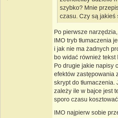
szybko? Mnie przepis
czasu. Czy są jakieś
Po pierwsze narzędzia,
IMO tryb tłumaczenia je
i jak nie ma żadnych p
bo widać również tekst 
Po drugie jakie napisy 
efektów zastępowania zn
skrypt do tłumaczenia. 
zależy ile w bajce jest
sporo czasu kosztować
IMO najpierw sobie przet