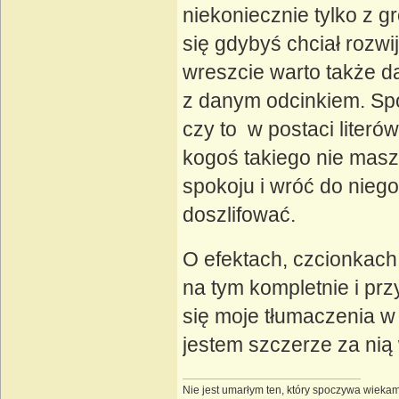
niekoniecznie tylko z g
się gdybyś chciał rozwi
wreszcie warto także 
z danym odcinkiem. Spo
czy to w postaci literów
kogoś takiego nie masz
spokoju i wróć do niego
doszlifować.
O efektach, czcionkach
na tym kompletnie i prz
się moje tłumaczenia w
jestem szczerze za ni
Nie jest umarłym ten, który spoczywa wieka