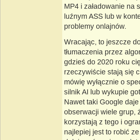
MP4 i załadowanie na se
luźnym ASS lub w konte
problemy onlajnów.
Wracając, to jeszcze d
tłumaczenia przez algor
gdzieś do 2020 roku cię
rzeczywiście stają się 
mówię wyłącznie o spec
silnik AI lub wykupie 
Nawet taki Google daje
obserwacji wiele grup, 
korzystają z tego i ogr
najlepiej jest to robić