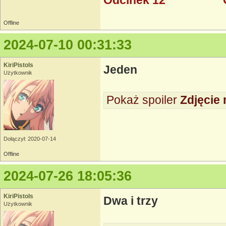
Odcinek 12
Offline
2024-07-10 00:31:33
KiriPistols
Jeden
Użytkownik
Pokaż spoiler
Zdjęcie 
Dołączył: 2020-07-14
Offline
2024-07-26 18:05:36
KiriPistols
Dwa i trzy
Użytkownik