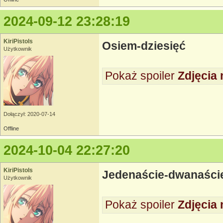
2024-09-12 23:28:19
KiriPistols
Osiem-dziesięć
Użytkownik
Pokaż spoiler
Zdjęcia 
Dołączył: 2020-07-14
Offline
2024-10-04 22:27:20
KiriPistols
Jedenaście-dwanaście 
Użytkownik
Pokaż spoiler
Zdjęcia 