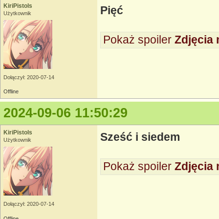
KiriPistols
Pięć
Użytkownik
Pokaż spoiler
Zdjęcia 
Dołączył: 2020-07-14
Offline
2024-09-06 11:50:29
KiriPistols
Sześć i siedem
Użytkownik
Pokaż spoiler
Zdjęcia 
Dołączył: 2020-07-14
Offline