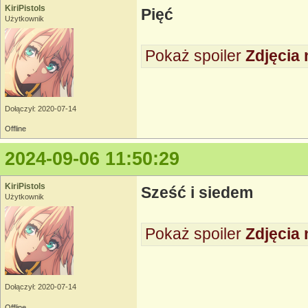
KiriPistols
Pięć
Użytkownik
Pokaż spoiler
Zdjęcia 
Dołączył: 2020-07-14
Offline
2024-09-06 11:50:29
KiriPistols
Sześć i siedem
Użytkownik
Pokaż spoiler
Zdjęcia 
Dołączył: 2020-07-14
Offline