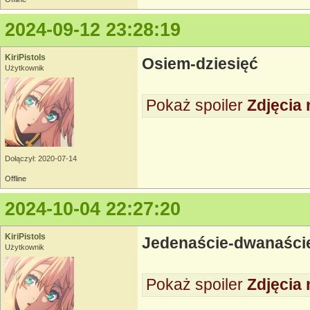
2024-09-12 23:28:19
KiriPistols
Osiem-dziesięć
Użytkownik
Pokaż spoiler
Zdjęcia 
Dołączył: 2020-07-14
Offline
2024-10-04 22:27:20
KiriPistols
Jedenaście-dwanaście 
Użytkownik
Pokaż spoiler
Zdjęcia 