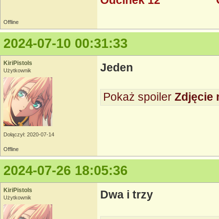
Odcinek 12
Offline
2024-07-10 00:31:33
KiriPistols
Jeden
Użytkownik
Pokaż spoiler
Zdjęcie 
Dołączył: 2020-07-14
Offline
2024-07-26 18:05:36
KiriPistols
Dwa i trzy
Użytkownik