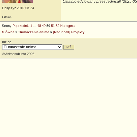
Ostatnio edytowany przez redincall (2025-05
Dołączył: 2016-08-24
Offline
Strony
Poprzednia
1
…
48
49
50
51
52
Następna
Główna
»
Tłumaczenie anime
»
[Redincall] Projekty
Idź do
© Animesub.info 2026