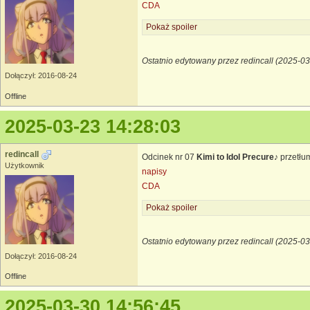
CDA
Pokaż spoiler
Ostatnio edytowany przez redincall (2025-03
Dołączył: 2016-08-24
Offline
2025-03-23 14:28:03
redincall
Odcinek nr 07
Kimi to Idol Precure♪
przetłu
Użytkownik
napisy
CDA
Pokaż spoiler
Ostatnio edytowany przez redincall (2025-03
Dołączył: 2016-08-24
Offline
2025-03-30 14:56:45