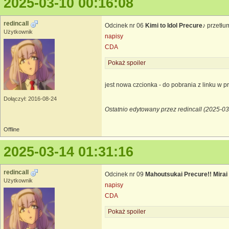
2025-03-10 00:16:08
redincall
Odcinek nr 06
Kimi to Idol Precure♪
przetłu
Użytkownik
napisy
CDA
Pokaż spoiler
jest nowa czcionka - do pobrania z linku w pr
Dołączył: 2016-08-24
Ostatnio edytowany przez redincall (2025-03
Offline
2025-03-14 01:31:16
redincall
Odcinek nr 09
Mahoutsukai Precure!! Mirai
Użytkownik
napisy
CDA
Pokaż spoiler