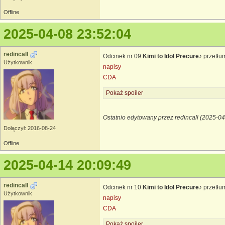
Offline
2025-04-08 23:52:04
redincall
Odcinek nr 09
Kimi to Idol Precure♪
przetłu
Użytkownik
napisy
CDA
Pokaż spoiler
Ostatnio edytowany przez redincall (2025-04
Dołączył: 2016-08-24
Offline
2025-04-14 20:09:49
redincall
Odcinek nr 10
Kimi to Idol Precure♪
przetłu
Użytkownik
napisy
CDA
Pokaż spoiler