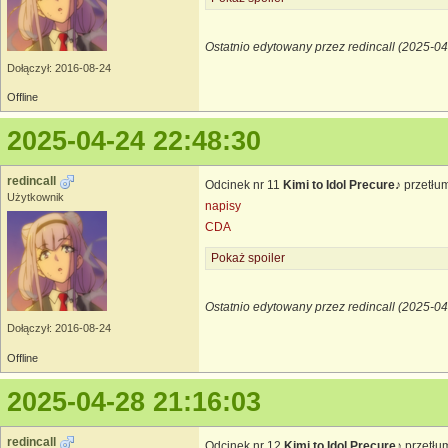
Ostatnio edytowany przez redincall (2025-04
Dołączył: 2016-08-24
Offline
2025-04-24 22:48:30
redincall
Odcinek nr 11
Kimi to Idol Precure♪
przetłu
Użytkownik
napisy
CDA
Pokaż spoiler
Ostatnio edytowany przez redincall (2025-04
Dołączył: 2016-08-24
Offline
2025-04-28 21:16:03
redincall
Odcinek nr 12
Kimi to Idol Precure♪
przetłu