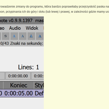
prowadzenie zmiany do programu, która bardzo poprawiłaby przejrzystość paska 
on, przypinania ich do góry i dołu (lub lewej i prawej, w zależności gdzie mamy u