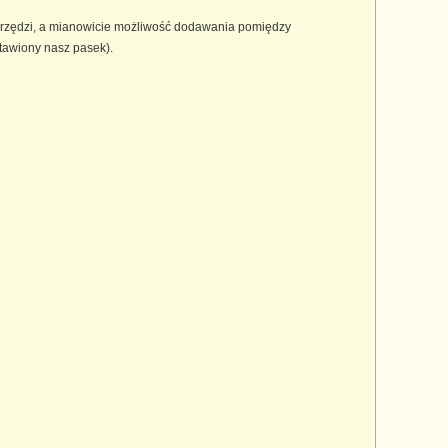
narzędzi, a mianowicie możliwość dodawania pomiędzy
stawiony nasz pasek).