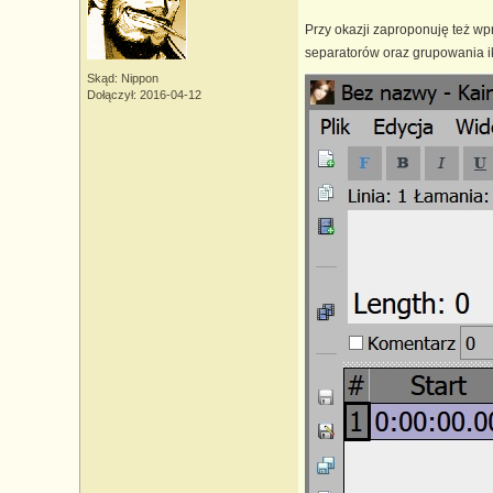
Przy okazji zaproponuję też w
separatorów oraz grupowania ik
Skąd: Nippon
Dołączył: 2016-04-12