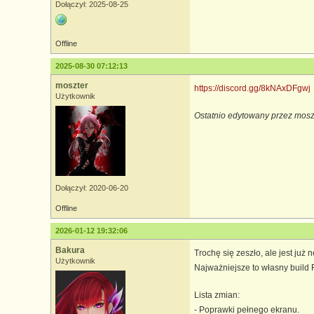
Dołączył: 2025-08-25
Offline
2025-08-30 07:12:13
moszter
https://discord.gg/8kNAxDFgwj
Użytkownik
Ostatnio edytowany przez mosz
Dołączył: 2020-06-20
Offline
2026-01-12 19:32:06
Bakura
Trochę się zeszło, ale jest już
Użytkownik
Najważniejsze to własny build 
Lista zmian:
- Poprawki pełnego ekranu.