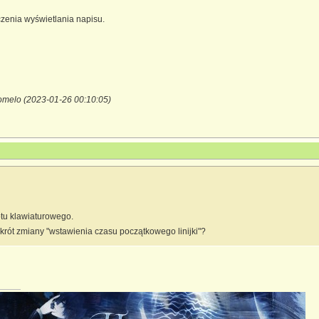
zenia wyświetlania napisu.
omelo (2023-01-26 00:10:05)
tu klawiaturowego.
 skrót zmiany "wstawienia czasu początkowego linijki"?