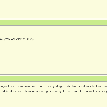
ter (2025-08-30 18:59:25)
 nowy release. Lista zmian może nie jest zbyt długa, jednakże zrobiłem kilka klucz
FFMS2, który pozwala mi na update go i zawartych w nim kodeków o wiele częściej