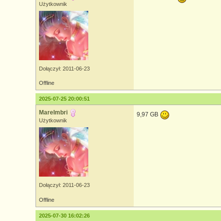
Użytkownik
Dołączył: 2011-06-23
Offline
2025-07-25 20:00:51
MareImbri
9,97 GB
Użytkownik
Dołączył: 2011-06-23
Offline
2025-07-30 16:02:26