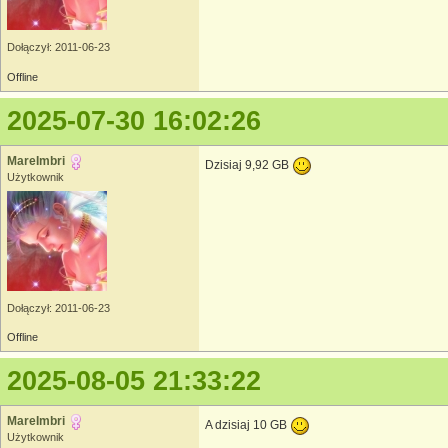
Dołączył: 2011-06-23
Offline
2025-07-30 16:02:26
MareImbri
Dzisiaj 9,92 GB
Użytkownik
Dołączył: 2011-06-23
Offline
2025-08-05 21:33:22
MareImbri
A dzisiaj 10 GB
Użytkownik