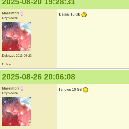
2025-08-20 19:28:31
MareImbri
Dzisiaj 10 GB
Użytkownik
Dołączył: 2011-06-23
Offline
2025-08-26 20:06:08
MareImbri
I znowu 10 GB
Użytkownik