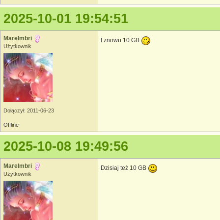
2025-10-01 19:54:51
MareImbri
I znowu 10 GB
Użytkownik
Dołączył: 2011-06-23
Offline
2025-10-08 19:49:56
MareImbri
Dzisiaj też 10 GB
Użytkownik