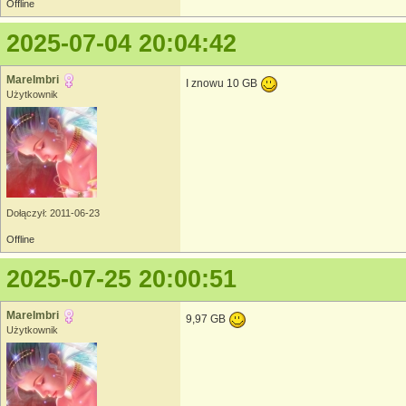
Offline
2025-07-04 20:04:42
MareImbri
I znowu 10 GB
Użytkownik
Dołączył: 2011-06-23
Offline
2025-07-25 20:00:51
MareImbri
9,97 GB
Użytkownik