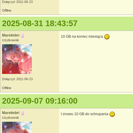
Dołączył: 2011-06-23
Offline
2025-08-31 18:43:57
MareImbri
10 GB na koniec miesiąca
Użytkownik
Dołączył: 2011-06-23
Offline
2025-09-07 09:16:00
MareImbri
I znowu 10 GB do schrupania
Użytkownik