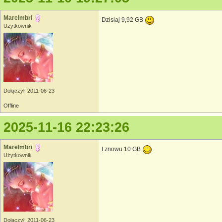
MareImbri
Dzisiaj 9,92 GB
Użytkownik
Dołączył: 2011-06-23
Offline
2025-11-16 22:23:26
MareImbri
I znowu 10 GB
Użytkownik
Dołączył: 2011-06-23