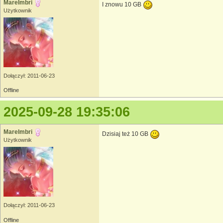
MareImbri
I znowu 10 GB
Użytkownik
Dołączył: 2011-06-23
Offline
2025-09-28 19:35:06
MareImbri
Dzisiaj też 10 GB
Użytkownik
Dołączył: 2011-06-23
Offline