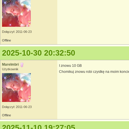
Dołączył: 2011-06-23
Offline
2025-10-30 20:32:50
MareImbri
I znowu 10 GB
Użytkownik
Chomikuj znowu robi czystkę na moim koncie, 
Dołączył: 2011-06-23
Offline
2025-11-10 19:27:05