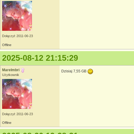
Dołączył: 2011-06-23
Offline
2025-08-12 21:15:29
MareImbri
Dzisiaj 7,55 GB
Użytkownik
Dołączył: 2011-06-23
Offline