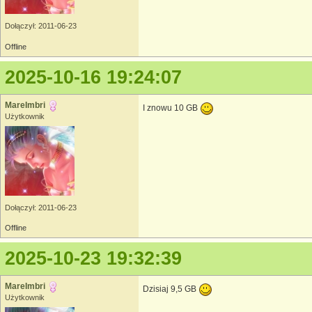
Dołączył: 2011-06-23
Offline
2025-10-16 19:24:07
MareImbri
I znowu 10 GB
Użytkownik
Dołączył: 2011-06-23
Offline
2025-10-23 19:32:39
MareImbri
Dzisiaj 9,5 GB
Użytkownik