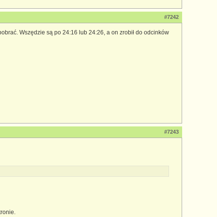
#7242
pobrać. Wszędzie są po 24:16 lub 24:26, a on zrobił do odcinków
#7243
ronie.