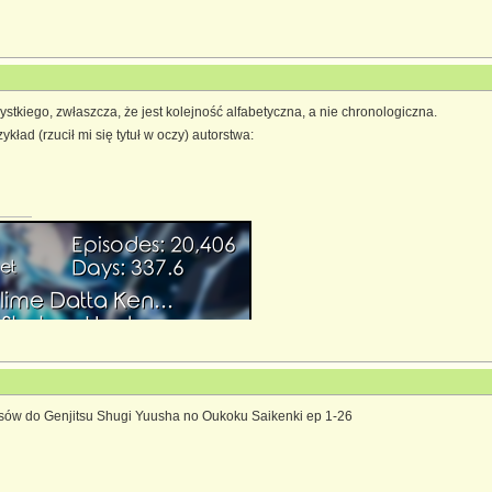
stkiego, zwłaszcza, że jest kolejność alfabetyczna, a nie chronologiczna.
ład (rzucił mi się tytuł w oczy) autorstwa:
sów do Genjitsu Shugi Yuusha no Oukoku Saikenki ep 1-26