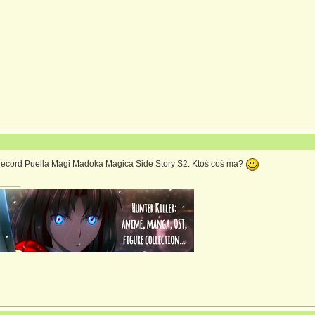
ecord Puella Magi Madoka Magica Side Story S2. Ktoś coś ma?