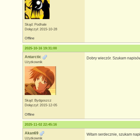
Skąd: Podhale
Dołączył: 2015-10-28
Offline
2025-10-16 19:31:00
Antarctic
Dobry wieczór. Szukam napisów 
Użytkownik
Skąd: Bydgoszcz
Dołączył: 2015-12-05
Offline
2025-11-02 22:45:16
Akan69
Witam serdecznie, szukam napis
Użytkownik