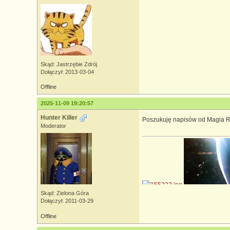
Skąd: Jastrzębie Zdrój
Dołączył: 2013-03-04
Offline
2025-11-09 19:20:57
Hunter Killer
Poszukuję napisów od Magia R
Moderator
Skąd: Zielona Góra
Dołączył: 2011-03-29
Offline