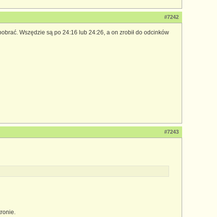
#7242
pobrać. Wszędzie są po 24:16 lub 24:26, a on zrobił do odcinków
#7243
ronie.