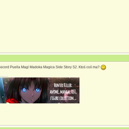
ecord Puella Magi Madoka Magica Side Story S2. Ktoś coś ma?