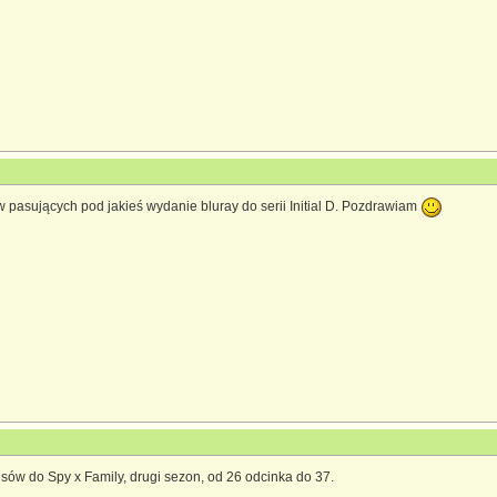
pasujących pod jakieś wydanie bluray do serii Initial D. Pozdrawiam
ów do Spy x Family, drugi sezon, od 26 odcinka do 37.