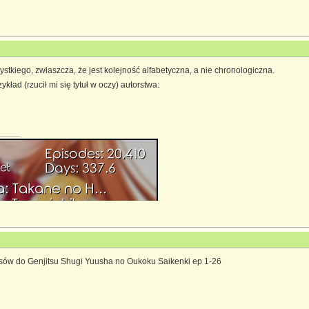
stkiego, zwłaszcza, że jest kolejność alfabetyczna, a nie chronologiczna.
ład (rzucił mi się tytuł w oczy) autorstwa:
sów do Genjitsu Shugi Yuusha no Oukoku Saikenki ep 1-26