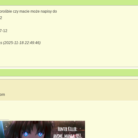
prośbie czy macie może napisy do
12
07-12
us (2025-11-18 22:49:46)
dom