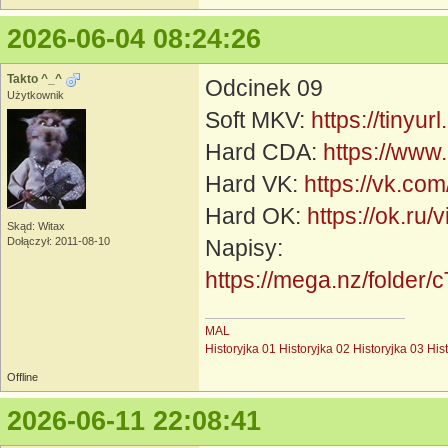
2026-06-04 08:24:26
Takto ^_^
Odcinek 09
Użytkownik
Soft MKV:
https://tinyu
Hard CDA:
https://www
Hard VK:
https://vk.c
Hard OK:
https://ok.r
Skąd: Witax
Dołączył: 2011-08-10
Napisy:
https://mega.nz/fol
MAL
Historyjka 01
Historyjka 02
Historyjka 03
His
Offline
2026-06-11 22:08:41