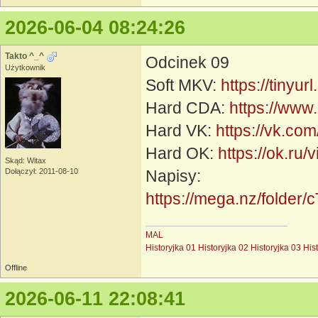
2026-06-04 08:24:26
Takto ^_^
Odcinek 09
Użytkownik
Soft MKV:
https://tinyu
Hard CDA:
https://www
Hard VK:
https://vk.c
Hard OK:
https://ok.r
Skąd: Witax
Dołączył: 2011-08-10
Napisy:
https://mega.nz/fol
MAL
Historyjka 01
Historyjka 02
Historyjka 03
His
Offline
2026-06-11 22:08:41