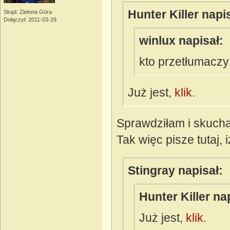
Hunter Killer napi
Skąd: Zielona Góra
Dołączył: 2011-03-29
winlux napisał:
kto przetłumacz
Już jest,
klik
.
Sprawdziłam i skucha
Tak więc pisze tutaj, i
Stingray napisał:
Hunter Killer na
Już jest,
klik
.