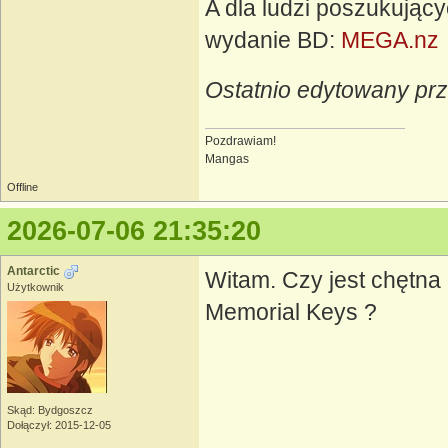
A dla ludzi poszukujący
wydanie BD:
MEGA.nz
Ostatnio edytowany pr
Pozdrawiam!
Mangas
Offline
2026-07-06 21:35:20
Antarctic
Witam. Czy jest chętna
Użytkownik
Memorial Keys ?
Skąd: Bydgoszcz
Dołączył: 2015-12-05