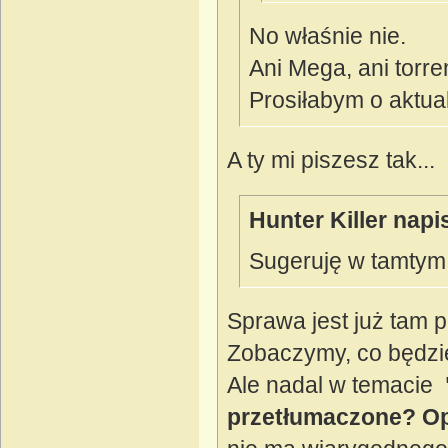
No właśnie nie.
Ani Mega, ani torren
Prosiłabym o aktual
A ty mi piszesz tak...
Hunter Killer napi
Sugeruję w tamtym 
Sprawa jest już tam 
Zobaczymy, co będzie
Ale nadal w temacie
przetłumaczone? 