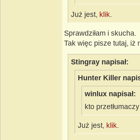
Już jest,
klik
.
Sprawdziłam i skucha.
Tak więc pisze tutaj, iż 
Stingray napisał:
Hunter Killer napi
winlux napisał:
kto przetłumacz
Już jest,
klik
.