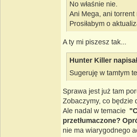
No właśnie nie.
Ani Mega, ani torrent 
Prosiłabym o aktualiza
A ty mi piszesz tak...
Hunter Killer napisał
Sugeruję w tamtym te
Sprawa jest już tam po
Zobaczymy, co będzie d
Ale nadal w temacie
"C
przetłumaczone? Op
nie ma wiarygodnego ad