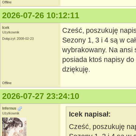
Offline
2026-07-26 10:12:11
Icek
Cześć, poszukuję napis
Użytkownik
Sezony 1, 3 i 4 są w cał
Dołączył: 2008-02-23
wybrakowany. Na ansi 
posiada ktoś napisy do 
dziękuję.
Offline
2026-07-27 23:24:10
Infernus
Icek napisał:
Użytkownik
Cześć, poszukuję nap