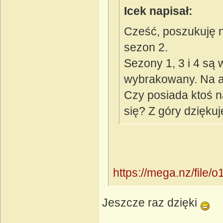
Icek napisał:
Cześć, poszukuję n
sezon 2.
Sezony 1, 3 i 4 są w
wybrakowany. Na an
Czy posiada ktoś na
się? Z góry dziękuj
https://mega.nz/fil
Jeszcze raz dzięki