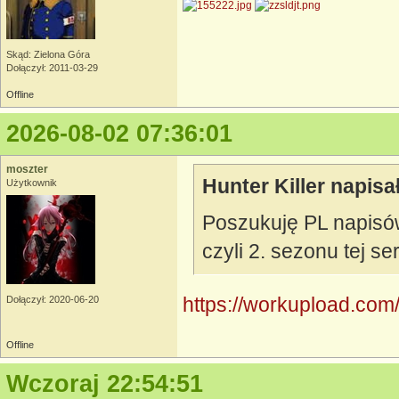
Skąd: Zielona Góra
Dołączył: 2011-03-29
Offline
2026-08-02 07:36:01
moszter
Hunter Killer napisał
Użytkownik
Poszukuję PL napisó
czyli 2. sezonu tej se
https://workupload.com
Dołączył: 2020-06-20
Offline
Wczoraj 22:54:51