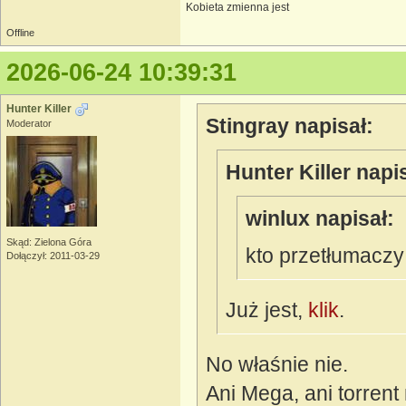
Kobieta zmienna jest
Offline
2026-06-24 10:39:31
Hunter Killer
Stingray napisał:
Moderator
Hunter Killer napi
winlux napisał:
Skąd: Zielona Góra
kto przetłumacz
Dołączył: 2011-03-29
Już jest,
klik
.
No właśnie nie.
Ani Mega, ani torrent 