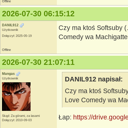
Offline
2026-07-30 06:15:12
DANIL912
Czy ma ktoś Softsuby (
Użytkownik
Comedy wa Machigatte
Dołączył: 2025-05-19
Offline
2026-07-30 21:07:11
Mangas
DANIL912 napisał:
Użytkownik
Czy ma ktoś Softsuby 
Love Comedy wa Mac
Łap:
https://drive.goog
Skąd: Za górami, za lasami
Dołączył: 2010-09-03