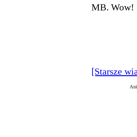
MB. Wow!
[Starsze wi
Ani