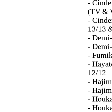
- Cinde
(TV & 
- Cinde
13/13 
- Demi-
- Demi-
- Fumik
- Hayat
12/12
- Hajim
- Hajim
- Houk
- Houka