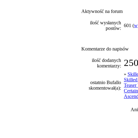
Aktywność na forum
ilość wysłanych
601 (
w
postów:
Komentarze do napisów
ilość dodanych
25
komentarzy:
»
Skill
Skilled
ostatnio Bufallo
Teaser
skomentował(a):
Certain
Ascend
Ani