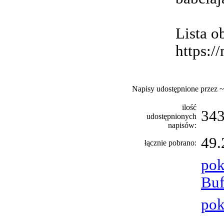
Lista o
https:/
Napisy udostępnione przez ~
ilość
343
udostępnionych
napisów:
49.
łącznie pobrano:
pok
Buf
pok