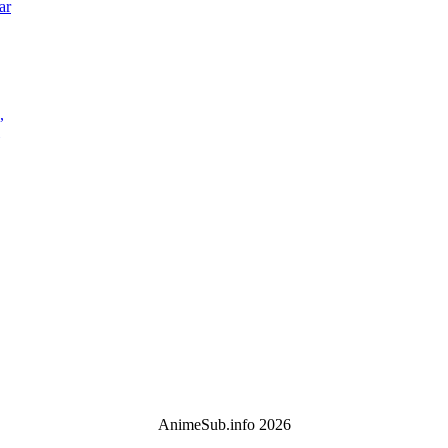
ar
,
AnimeSub.info 2026