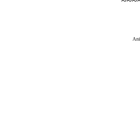
~~~
Ani