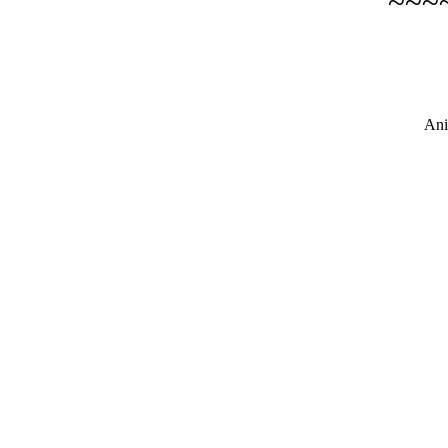
~~~
Ani