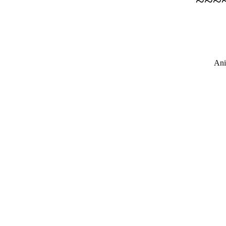
~~~
Ani