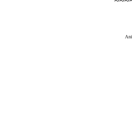
~~~
Ani