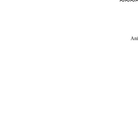
~~~
Ani