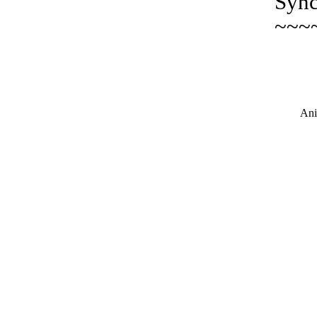
Sync
~~~
Ani